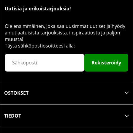
Uutisia ja erikoistarjouksia!
Ole ensimmäinen, joka saa uusimmat uutiset ja hyödy
ainutlaatuisista tarjouksista, inspiraatiosta ja paljon
muusta!
Täytä sähköpostiosoitteesi alla:
Rekisteröidy
OSTOKSET
TIEDOT