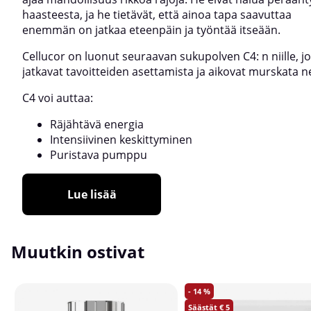
haasteesta, ja he tietävät, että ainoa tapa saavuttaa
enemmän on jatkaa eteenpäin ja työntää itseään.
Cellucor
on luonut seuraavan sukupolven C4: n niille, j
jatkavat tavoitteiden asettamista ja aikovat murskata n
C4 voi auttaa:
Räjähtävä energia
Intensiivinen keskittyminen
Puristava pumppu
Lue lisää
Muutkin ostivat
14
5