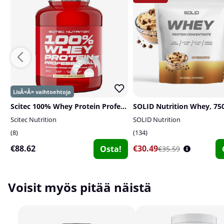
Scitec 100% Whey Protein Professional, 2350 g
SOLID Nutrition Whey, 750
Scitec Nutrition
SOLID Nutrition
8
134
€88.62
€30.49
Osta!
€35.59
Voisit myös pitää näistä