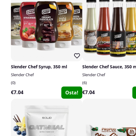
Slender Chef Syrup, 350 ml
Slender Chef Sauce, 350 
Slender Chef
Slender Chef
0
6
€7.04
€7.04
Osta!