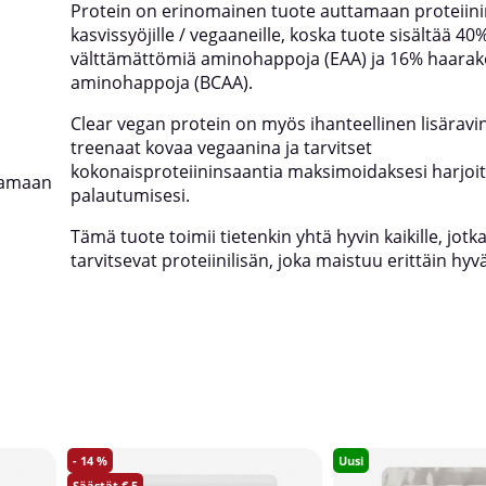
Protein on erinomainen tuote auttamaan proteiini
kasvissyöjille / vegaaneille, koska tuote sisältää 40
välttämättömiä aminohappoja (EAA) ja 16% haarake
aminohappoja (BCAA).
Clear vegan protein on myös ihanteellinen lisäravin
treenaat kovaa vegaanina ja tarvitset
kokonaisproteiininsaantia maksimoidaksesi harjoitt
tamaan
palautumisesi.
Tämä tuote toimii tietenkin yhtä hyvin kaikille, jotk
tarvitsevat proteiinilisän, joka maistuu erittäin hyvä
14
Uusi
5