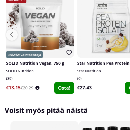
SOLID Nutrition Vegan, 750 g
SOLID Nutrition
Star Nutrition
39
0
€13.15
€27.43
Osta!
€20.29
Voisit myös pitää näistä