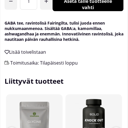
Aseta tälle tuotteelle
vahti
GABA tee, ravintolisä Fairingilta, tulisi juoda ennen
nukkumaanmenoa. Sisältää GABA:a, kamomillaa,
ashwagandhaa ja enemmän. Innovatiivinen ravintolisä, joka
nautitaan päivän rauhallisina hetkinä.
Toimitusaika:
Tilapäisesti loppu
Liittyvät tuotteet