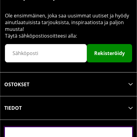
Ole ensimmäinen, joka saa uusimmat uutiset ja hyödy
ainutlaatuisista tarjouksista, inspiraatiosta ja paljon
muusta!
Täytä sähköpostiosoitteesi alla:
Rekisteröidy
OSTOKSET
TIEDOT
SOSIAALINEN MEDIA