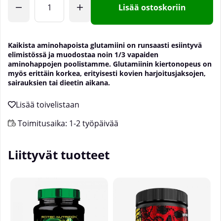
Lisää ostoskoriin
Kaikista aminohapoista glutamiini on runsaasti esiintyvä
elimistössä ja muodostaa noin 1/3 vapaiden
aminohappojen poolistamme. Glutamiinin kiertonopeus on
myös erittäin korkea, erityisesti kovien harjoitusjaksojen,
sairauksien tai dieetin aikana.
Toimitusaika:
1-2 työpäivää
Liittyvät tuotteet