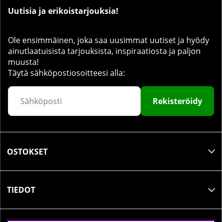
Uutisia ja erikoistarjouksia!
Ole ensimmäinen, joka saa uusimmat uutiset ja hyödy
ainutlaatuisista tarjouksista, inspiraatiosta ja paljon
muusta!
Täytä sähköpostiosoitteesi alla:
Rekisteröidy
OSTOKSET
TIEDOT