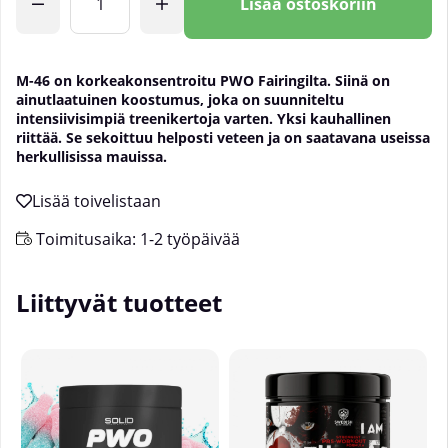
Lisää ostoskoriin
M-46 on korkeakonsentroitu PWO Fairingilta. Siinä on
ainutlaatuinen koostumus, joka on suunniteltu
intensiivisimpiä treenikertoja varten. Yksi kauhallinen
riittää. Se sekoittuu helposti veteen ja on saatavana useissa
herkullisissa mauissa.
Toimitusaika:
1-2 työpäivää
Liittyvät tuotteet