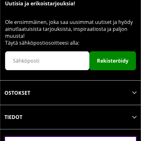
Uutisia ja erikoistarjouksia!
Ole ensimmäinen, joka saa uusimmat uutiset ja hyödy
ainutlaatuisista tarjouksista, inspiraatiosta ja paljon
muusta!
Täytä sähköpostiosoitteesi alla:
Rekisteröidy
OSTOKSET
TIEDOT