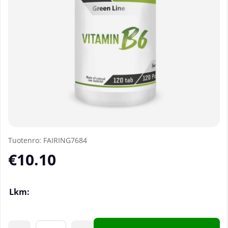
Tuotenro:
FAIRING7684
€10.10
Lkm: