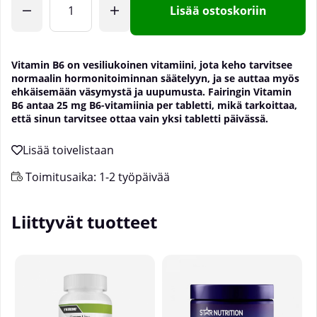
Lisää ostoskoriin
Vitamin B6 on vesiliukoinen vitamiini, jota keho tarvitsee
normaalin hormonitoiminnan säätelyyn, ja se auttaa myös
ehkäisemään väsymystä ja uupumusta. Fairingin Vitamin
B6 antaa 25 mg B6-vitamiinia per tabletti, mikä tarkoittaa,
että sinun tarvitsee ottaa vain yksi tabletti päivässä.
Toimitusaika:
1-2 työpäivää
Liittyvät tuotteet