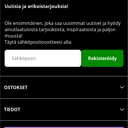
Uutisia ja erikoistarjouksia!
Ole ensimmäinen, joka saa uusimmat uutiset ja hyödy
ainutlaatuisista tarjouksista, inspiraatiosta ja paljon
muusta!
Täytä sähköpostiosoitteesi alla:
Rekisteröidy
OSTOKSET
TIEDOT