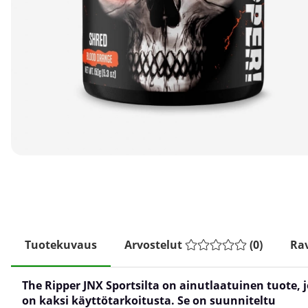
Tuotekuvaus
Arvostelut
(
0
)
Rav
The Ripper JNX Sportsilta on ainutlaatuinen tuote, j
on kaksi käyttötarkoitusta. Se on suunniteltu