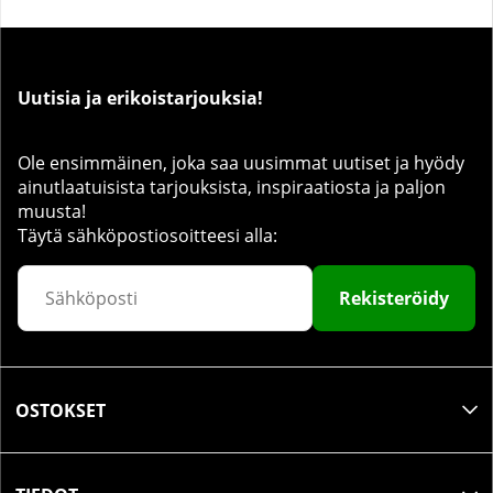
Uutisia ja erikoistarjouksia!
Ole ensimmäinen, joka saa uusimmat uutiset ja hyödy
ainutlaatuisista tarjouksista, inspiraatiosta ja paljon
muusta!
Täytä sähköpostiosoitteesi alla:
Rekisteröidy
OSTOKSET