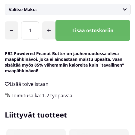
Valitse Maku:
Lkm
Lisää ostoskoriin
PB2 Powdered Peanut Butter on jauhemuodossa oleva
maapähkinävoi, joka ei ainoastaan maistu upealta, vaan
sisältää myös 85% vähemmän kaloreita kuin "tavallinen"
maapähkinävoi!
Toimitusaika:
1-2 työpäivää
Liittyvät tuotteet