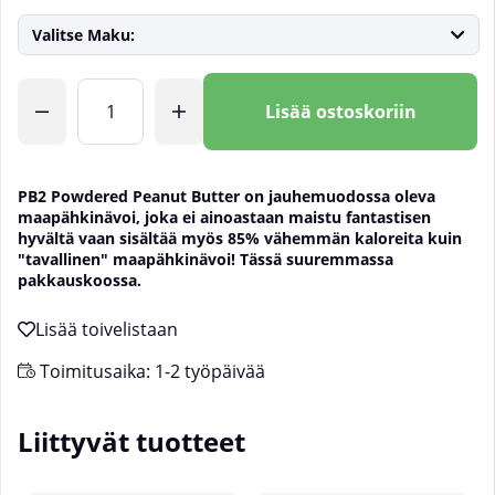
Valitse Maku:
Lkm
Lisää ostoskoriin
PB2 Powdered Peanut Butter on jauhemuodossa oleva
maapähkinävoi, joka ei ainoastaan maistu fantastisen
hyvältä vaan sisältää myös 85% vähemmän kaloreita kuin
"tavallinen" maapähkinävoi! Tässä suuremmassa
pakkauskoossa.
Toimitusaika:
1-2 työpäivää
Liittyvät tuotteet