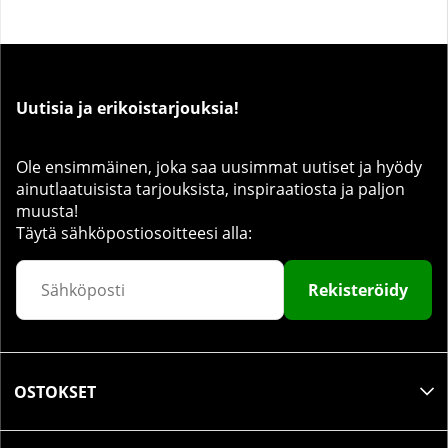
Uutisia ja erikoistarjouksia!
Ole ensimmäinen, joka saa uusimmat uutiset ja hyödy
ainutlaatuisista tarjouksista, inspiraatiosta ja paljon
muusta!
Täytä sähköpostiosoitteesi alla:
Rekisteröidy
OSTOKSET