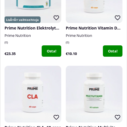
Prime Nutrition Elektrolyter, 250 g
Prime Nutrition Vitamin D3, 60 caps
Prime Nutrition
Prime Nutrition
0
0
Osta!
Osta!
€23.35
€10.10