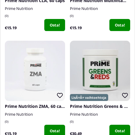
Prime Nutrition CLA, 60 caps
Prime Nutrition Multivitamin, 60 tabs
Prime Nutrition
Prime Nutrition
0
0
Osta!
Osta!
€15.19
€15.19
Prime Nutrition ZMA, 60 caps
Prime Nutrition Greens & Reds, 300 g
Prime Nutrition
Prime Nutrition
0
0
Osta!
Osta!
€15.19
€30.49