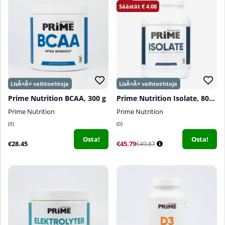
4.08
Prime Nutrition BCAA, 300 g
Prime Nutrition Isolate, 800 g
Prime Nutrition
Prime Nutrition
0
0
Osta!
Osta!
€28.45
€45.79
€49.87