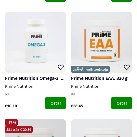
Prime Nutrition Omega-3, 60 caps
Prime Nutrition EAA, 330 g
Prime Nutrition
Prime Nutrition
0
4
Osta!
Osta!
€10.10
€28.45
67
20.39