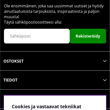
Ole ensimmäinen, joka saa uusimmat uutiset ja hyödy
ainutlaatuisista tarjouksista, inspiraatiosta ja paljon
muusta!
Täytä sähköpostiosoitteesi alla:
Rekisteröidy
OSTOKSET
TIEDOT
SOSIAALINEN MEDIA
Cookies ja vastaavat tekniikat