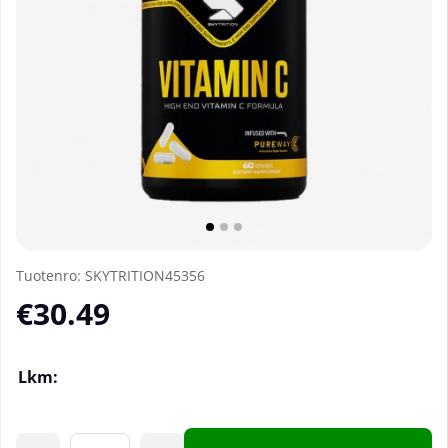
Tuotenro:
SKYTRITION45356
€30.49
Lkm: