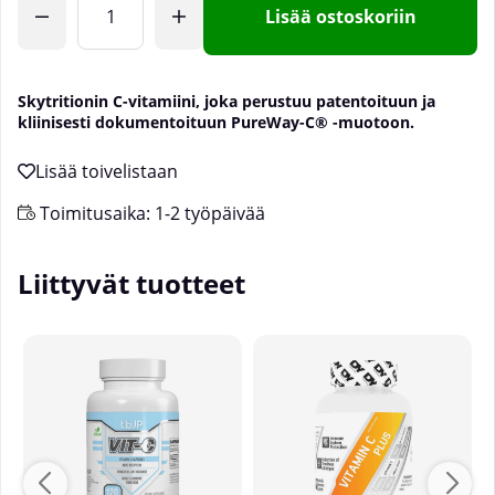
Lisää ostoskoriin
Skytritionin C-vitamiini, joka perustuu patentoituun ja
kliinisesti dokumentoituun PureWay-C® -muotoon.
Toimitusaika:
1-2 työpäivää
Liittyvät tuotteet