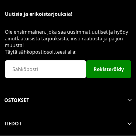
Uutisia ja erikoistarjouksia!
Ole ensimmäinen, joka saa uusimmat uutiset ja hyödy
ainutlaatuisista tarjouksista, inspiraatiosta ja paljon
muusta!
Täytä sähköpostiosoitteesi alla:
Rekisteröidy
OSTOKSET
TIEDOT