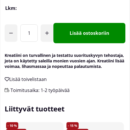
Lkm:
Lisää ostoskoriin
Kreatiini on turvallinen ja testattu suorituskyvyn tehostaja,
jota on käytetty saleilla monien vuosien ajan. Kreatiini lisää
voimaa, lihasmassaa ja nopeuttaa palautumista.
Toimitusaika:
1-2 työpäivää
Liittyvät tuotteet
10
15