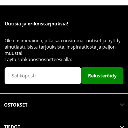
Uutisia ja erikoistarjouksia!
Ole ensimmäinen, joka saa uusimmat uutiset ja hyödy
ainutlaatuisista tarjouksista, inspiraatiosta ja paljon
muusta!
Täytä sähköpostiosoitteesi alla:
Rekisteröidy
OSTOKSET
TIEDOT