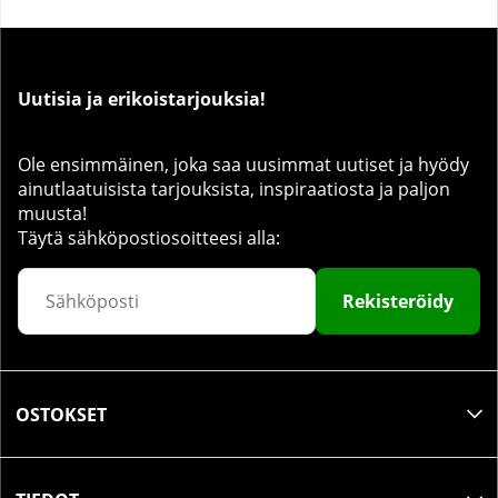
Uutisia ja erikoistarjouksia!
Ole ensimmäinen, joka saa uusimmat uutiset ja hyödy
ainutlaatuisista tarjouksista, inspiraatiosta ja paljon
muusta!
Täytä sähköpostiosoitteesi alla:
Rekisteröidy
OSTOKSET