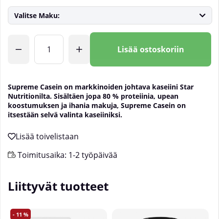
Valitse Maku:
Lkm
Lisää ostoskoriin
Supreme Casein on markkinoiden johtava kaseiini Star
Nutritionilta. Sisältäen jopa 80 % proteiinia, upean
koostumuksen ja ihania makuja, Supreme Casein on
itsestään selvä valinta kaseiiniksi.
Toimitusaika:
1-2 työpäivää
Liittyvät tuotteet
11