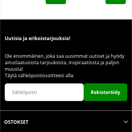
Uutisia ja erikoistarjouksia!
Ole ensimmäinen, joka saa uusimmat uutiset ja hyödy
ainutlaatuisista tarjouksista, inspiraatiosta ja paljon
muusta!
Täytä sähköpostiosoitteesi alla:
Rekisteröidy
OSTOKSET