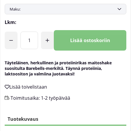
Lkm:
Lisää ostoskoriin
Täyteläinen, herkullinen ja proteiinirikas maitoshake
suositulta Barebells-merkiltä. Täynnä proteiinia,
laktoositon ja valmiina juotavaksi!
Toimitusaika:
1-2 työpäivää
Tuotekuvaus