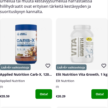
urheilua tai muuta kestävyysurheilua harrastaessa
hiilihydraatit ovat erityisen tärkeitä kestävyyden ja
suorituskyvyn kannalta.
Applied Nutrition Carb-X, 1200 g
Elit Nutrition Vita Growth, 1 kg
Applied Nutrition
Elit Nutrition
0
0
Osta!
Osta!
€35.59
€20.29