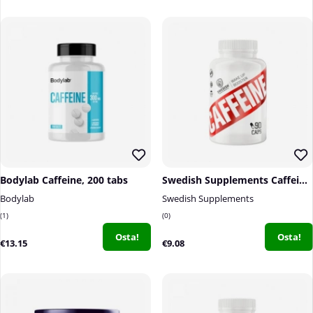
Bodylab Caffeine, 200 tabs
Swedish Supplements Caffeine, 90 caps
Bodylab
Swedish Supplements
1
0
Osta!
Osta!
€13.15
€9.08