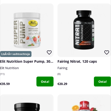
Elit Nutrition Super Pump, 300 g
Fairing Nitrat, 120 caps
Elit Nutrition
Fairing
11
0
Osta!
Osta!
€35.59
€20.29