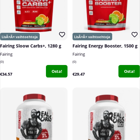
Fairing Sloow Carbs+, 1280 g
Fairing Energy Booster, 1500 g
Fairing
Fairing
0
0
Osta!
Osta!
€34.57
€29.47