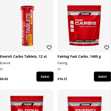
Enervit Carbo Tablets, 12 st
Fairing Fast Carbs, 1400 g
Enervit
Fairing
0
0
Vahti
Vahti
€6.02
€16.21